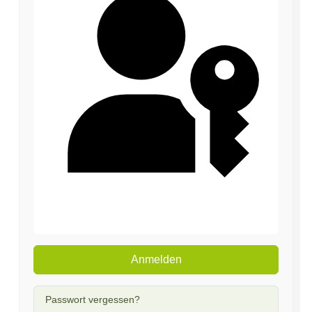
Passkey verwenden
Anmelden
Passwort vergessen?