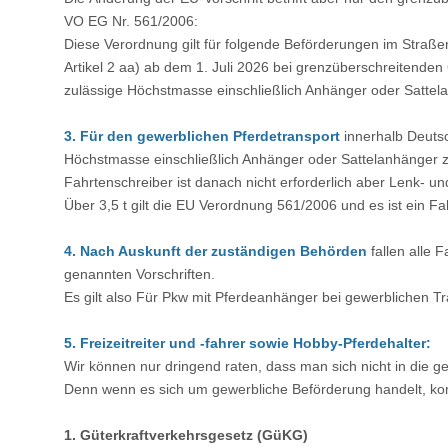
VO EG Nr. 561/2006:
Diese Verordnung gilt für folgende Beförderungen im Straße
Artikel 2 aa) ab dem 1. Juli 2026 bei grenzüberschreitend
zulässige Höchstmasse einschließlich Anhänger oder Sattel
3. Für den gewerblichen Pferdetransport
innerhalb Deuts
Höchstmasse einschließlich Anhänger oder Sattelanhänger zwi
Fahrtenschreiber ist danach nicht erforderlich aber Lenk- u
Über 3,5 t gilt die EU Verordnung 561/2006 und es ist ein F
4. Nach Auskunft der zuständigen Behörden
fallen alle 
genannten Vorschriften.
Es gilt also Für Pkw mit Pferdeanhänger bei gewerblichen T
5. Freizeitreiter und -fahrer sowie Hobby-Pferdehalter:
Wir können nur dringend raten, dass man sich nicht in die g
Denn wenn es sich um gewerbliche Beförderung handelt, ko
1. Güterkraftverkehrsgesetz (GüKG)