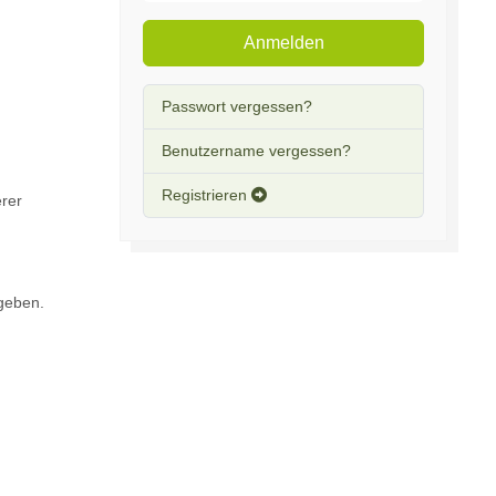
Anmelden
Passwort vergessen?
Benutzername vergessen?
Registrieren
erer
 geben.