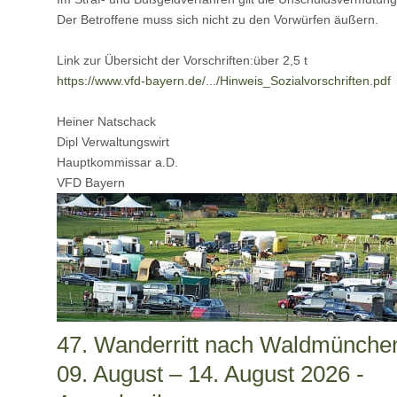
Der Betroffene muss sich nicht zu den Vorwürfen äußern.
Link zur Übersicht der Vorschriften:über 2,5 t
https://www.vfd-bayern.de/.../Hinweis_Sozialvorschriften.pdf
Heiner Natschack
Dipl Verwaltungswirt
Hauptkommissar a.D.
VFD Bayern
47. Wanderritt nach Waldmünche
09. August – 14. August 2026 -